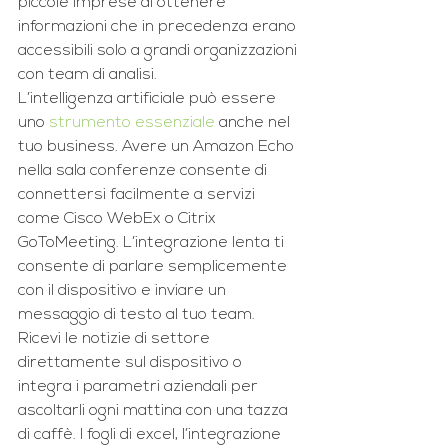
piccole imprese di ottenere 
informazioni che in precedenza erano 
accessibili solo a grandi organizzazioni 
con team di analisi.
L’intelligenza artificiale può essere 
uno 
strumento essenziale
 anche nel 
tuo business. Avere un Amazon Echo 
nella sala conferenze consente di 
connettersi facilmente a servizi 
come Cisco WebEx o Citrix 
GoToMeeting. L’integrazione lenta ti 
consente di parlare semplicemente 
con il dispositivo e inviare un 
messaggio di testo al tuo team. 
Ricevi le notizie di settore 
direttamente sul dispositivo o 
integra i parametri aziendali per 
ascoltarli ogni mattina con una tazza 
di caffè. I fogli di excel, l’integrazione 