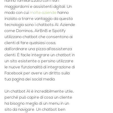
hanno familiarizzato con i vari 
maggiordomi e assistenti digitali. Un 
modo con cui 
molte aziende
 hanno 
iniziato a trarre vantaggio da questa 
tecnologia sono i chatbots AI. Aziende 
come Dominos, AirBnB e Spotify 
utilizzano chatbot che consentono ai 
clienti di fare qualsiasi cosa, 
dall’ordinare una pizza all’assistenza 
clienti. È facile integrare un chatbot in 
un sito esistente o persino utilizzare 
le nuove funzionalità di integrazione di 
Facebook per avere un diritto sulla 
tua pagina dei social media.
Un chatbot AI è incredibilmente utile, 
perché può capire di cosa un cliente 
ha bisogno meglio di un menu in un 
sito da navigare. Un chatbot ben 