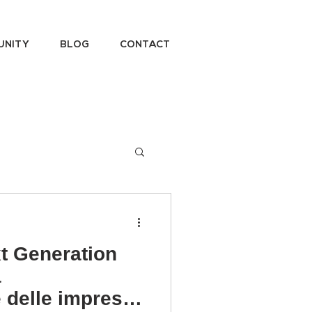
UNITY
BLOG
CONTACT
t Generation
a
e delle imprese