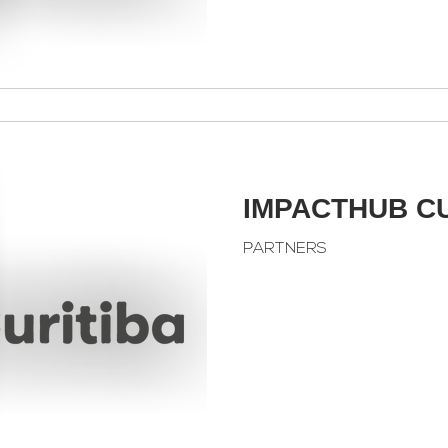
IMPACTHUB CU
PARTNERS