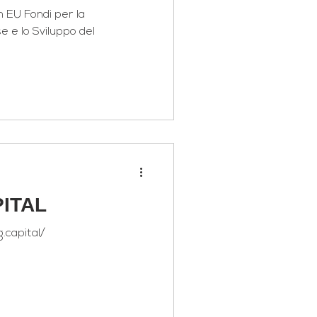
del eCommerce
 EU Fondi per la
e e lo Sviluppo del
ITAL
.capital/