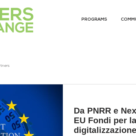
PROGRAMS
COMM
rtners
Da PNRR e Nex
EU Fondi per l
digitalizzazion